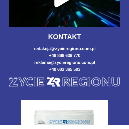
KONTAKT
redakcja@zycieregionu.com.pl
+48 888 639 770
reklama@zycieregionu.com.pl
+48 602 365 503