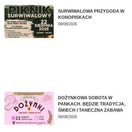
SURWIWALOWA PRZYGODA W
KONOPISKACH
09/08/2026
DOŻYNKOWA SOBOTA W
PANKACH. BĘDZIE TRADYCJA,
ŚMIECH I TANECZNA ZABAWA
09/08/2026