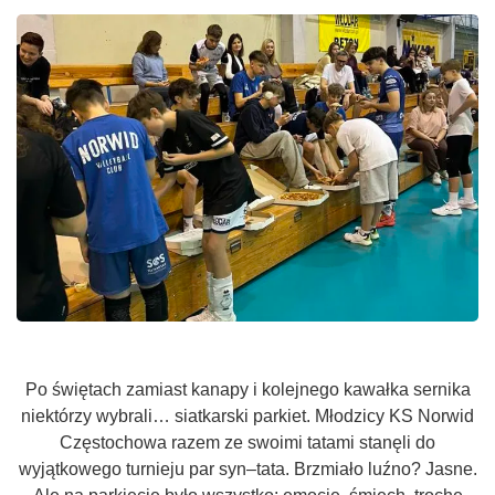
Po świętach zamiast kanapy i kolejnego kawałka sernika
niektórzy wybrali… siatkarski parkiet. Młodzicy KS Norwid
Częstochowa razem ze swoimi tatami stanęli do
wyjątkowego turnieju par syn–tata. Brzmiało luźno? Jasne.