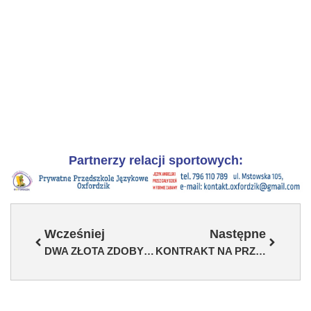
Partnerzy relacji sportowych:
Wcześniej
Następne
DWA ZŁOTA ZDOBYTE NA COPA SILESIA 11!
KONTRAKT NA PRZECZEKANIE I OSTATNIA DESKA RATUNKU. ZAGAR ZNÓW W GRZE