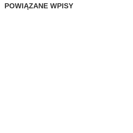
POWIĄZANE WPISY