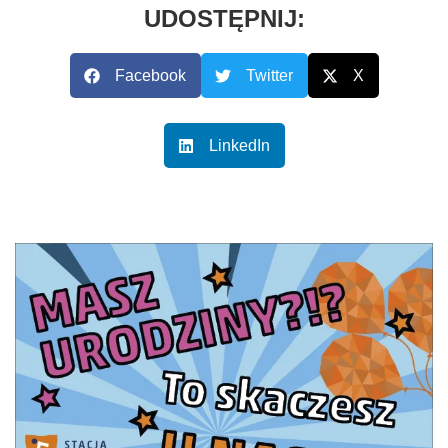
UDOSTĘPNIJ:
Facebook
Twitter
X
LinkedIn