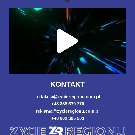
KONTAKT
redakcja@zycieregionu.com.pl
+48 888 639 770
reklama@zycieregionu.com.pl
+48 602 365 503