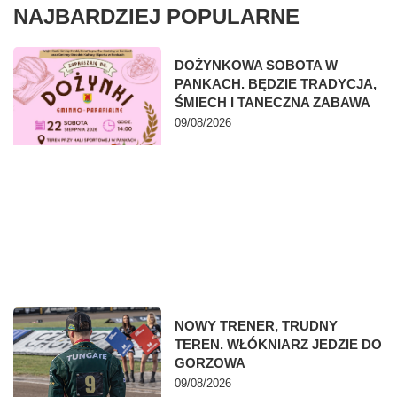
NAJBARDZIEJ POPULARNE
DOŻYNKOWA SOBOTA W
PANKACH. BĘDZIE TRADYCJA,
ŚMIECH I TANECZNA ZABAWA
09/08/2026
NOWY TRENER, TRUDNY
TEREN. WŁÓKNIARZ JEDZIE DO
GORZOWA
09/08/2026