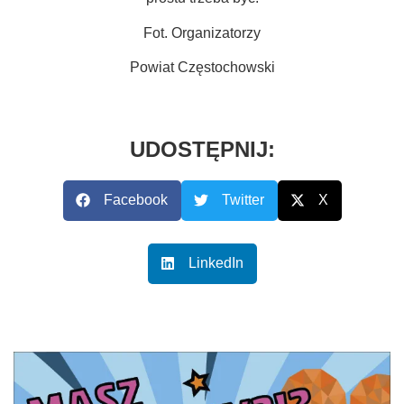
Fot. Organizatorzy
Powiat Częstochowski
UDOSTĘPNIJ:
Facebook
Twitter
X
LinkedIn