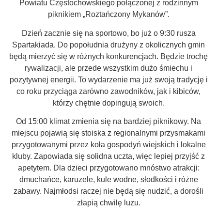
Powiatu Częstochowskiego połączonej z rodzinnym
piknikiem „Roztańczony Mykanów”.
Dzień zacznie się na sportowo, bo już o 9:30 rusza
Spartakiada. Do popołudnia drużyny z okolicznych gmin
będą mierzyć się w różnych konkurencjach. Będzie trochę
rywalizacji, ale przede wszystkim dużo śmiechu i
pozytywnej energii. To wydarzenie ma już swoją tradycję i
co roku przyciąga zarówno zawodników, jak i kibiców,
którzy chętnie dopingują swoich.
Od 15:00 klimat zmienia się na bardziej piknikowy. Na
miejscu pojawią się stoiska z regionalnymi przysmakami
przygotowanymi przez koła gospodyń wiejskich i lokalne
kluby. Zapowiada się solidna uczta, więc lepiej przyjść z
apetytem. Dla dzieci przygotowano mnóstwo atrakcji:
dmuchańce, karuzele, kule wodne, słodkości i różne
zabawy. Najmłodsi raczej nie będą się nudzić, a dorośli
złapią chwilę luzu.