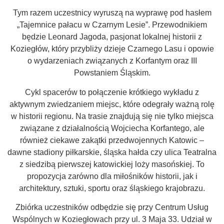
Tym razem uczestnicy wyruszą na wyprawę pod hasłem
„Tajemnice pałacu w Czarnym Lesie”. Przewodnikiem
będzie Leonard Jagoda, pasjonat lokalnej historii z
Koziegłów, który przybliży dzieje Czarnego Lasu i opowie
o wydarzeniach związanych z Korfantym oraz III
Powstaniem Śląskim.
Cykl spacerów to połączenie krótkiego wykładu z
aktywnym zwiedzaniem miejsc, które odegrały ważną rolę
w historii regionu. Na trasie znajdują się nie tylko miejsca
związane z działalnością Wojciecha Korfantego, ale
również ciekawe zakątki przedwojennych Katowic –
dawne stadiony piłkarskie, śląska hałda czy ulica Teatralna
z siedzibą pierwszej katowickiej loży masońskiej. To
propozycja zarówno dla miłośników historii, jak i
architektury, sztuki, sportu oraz śląskiego krajobrazu.
Zbiórka uczestników odbędzie się przy Centrum Usług
Wspólnych w Koziegłowach przy ul. 3 Maja 33. Udział w