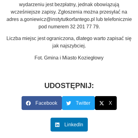
wydarzeniu jest bezpłatny, jednak obowiązują
wcześniejsze zapisy. Zgłoszenia można przesyłać na
adres a.goniewicz@instytutkorfantego.pl lub telefonicznie
pod numerem 32 201 77 79.
Liczba miejsc jest ograniczona, dlatego warto zapisać się
jak najszybciej.
Fot. Gmina i Miasto Koziegłowy
UDOSTĘPNIJ:
Facebook
Twitter
X
LinkedIn