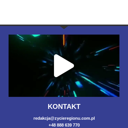
KONTAKT
redakcja@zycieregionu.com.pl
+48 888 639 770