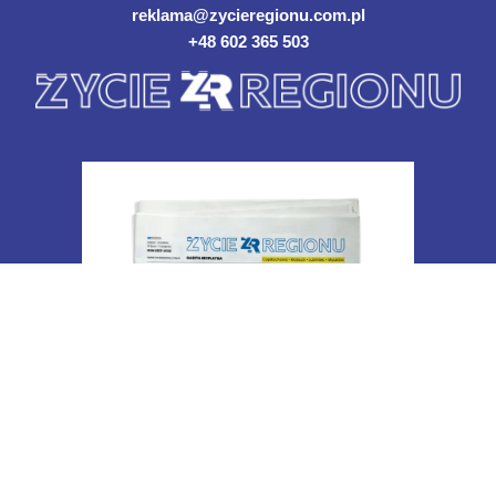
reklama@zycieregionu.com.pl
+48 602 365 503