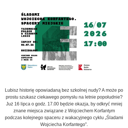
Lubisz historię opowiadaną bez szkolnej nudy? A może po
prostu szukasz ciekawego pomysłu na letnie popołudnie?
Już 16 lipca o godz. 17.00 będzie okazja, by odkryć mniej
znane miejsca związane z Wojciechem Korfantym
podczas kolejnego spaceru z wakacyjnego cyklu „Śladami
Wojciecha Korfantego”.