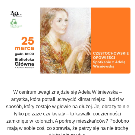
W centrum uwagi znajdzie się Adela Wiśniewska –
artystka, która potrafi uchwycić klimat miejsc i ludzi w
sposób, który zostaje w głowie na dłużej. Jej obrazy to nie
tylko pejzaże czy kwiaty – to kawałki codzienności
zamknięte w kolorach. A portrety mieszkańców? Podobno
mają w sobie coś, co sprawia, że patrzy się na nie trochę