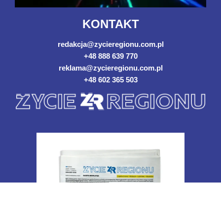
KONTAKT
redakcja@zycieregionu.com.pl
+48 888 639 770
reklama@zycieregionu.com.pl
+48 602 365 503