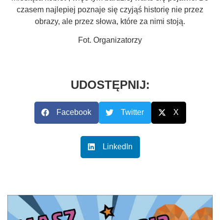
czasem najlepiej poznaje się czyjąś historię nie przez
obrazy, ale przez słowa, które za nimi stoją.
Fot. Organizatorzy
UDOSTĘPNIJ:
Facebook
Twitter
X
LinkedIn