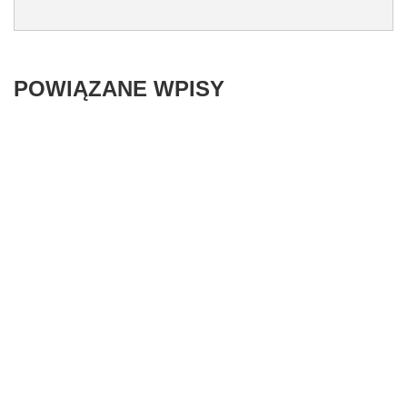
POWIĄZANE WPISY