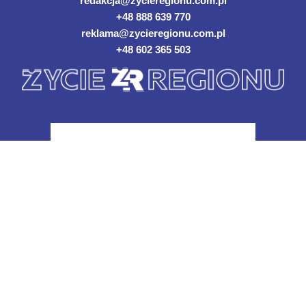
redakcja@zycieregionu.com.pl
+48 888 639 770
reklama@zycieregionu.com.pl
+48 602 365 503