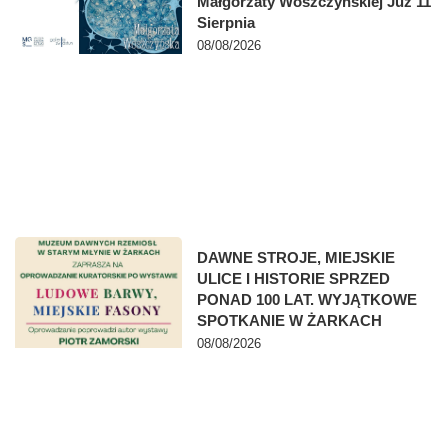
Małgorzaty Woszczyńskiej Już 11
Sierpnia
08/08/2026
DAWNE STROJE, MIEJSKIE
ULICE I HISTORIE SPRZED
PONAD 100 LAT. WYJĄTKOWE
SPOTKANIE W ŻARKACH
08/08/2026