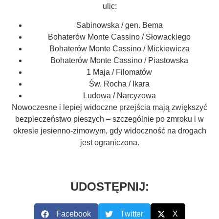
ulic:
Sabinowska / gen. Bema
Bohaterów Monte Cassino / Słowackiego
Bohaterów Monte Cassino / Mickiewicza
Bohaterów Monte Cassino / Piastowska
1 Maja / Filomatów
Św. Rocha / Ikara
Ludowa / Narcyzowa
Nowoczesne i lepiej widoczne przejścia mają zwiększyć
bezpieczeństwo pieszych – szczególnie po zmroku i w
okresie jesienno-zimowym, gdy widoczność na drogach
jest ograniczona.
UDOSTĘPNIJ:
Facebook
Twitter
X