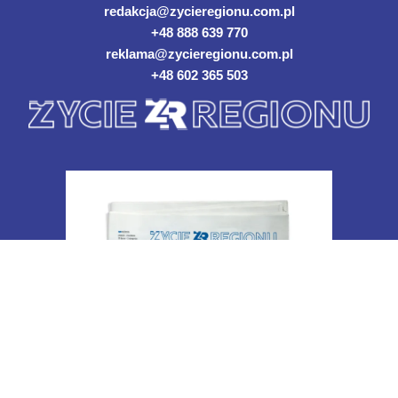
redakcja@zycieregionu.com.pl
+48 888 639 770
reklama@zycieregionu.com.pl
+48 602 365 503