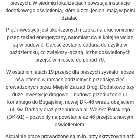
pieszych. W siedmiu lokalizacjach powstają instalacje
dodatkowego oświetlenia, które już tej jesieni mają w pełni
działać.
Pięć inwestycji jest ukończonych i czeka na uruchomienie
przez zakład energetyczny, natomiast dwie kolejne wciąż
są w budowie. Całość zostanie oddana do użytku w
październiku, co zwiększy łączną liczbę doświetlonych
przejść w mieście do ponad 70.
W ostatnich latach 19 przejść dla pieszych zyskało lepsze
oświetlenie w ramach oddzielnych przedsięwzięć
prowadzonych przez Miejski Zarząd Dróg. Dodatkowo trzy
duże inwestycje drogowe – budowa przedłużenia ul.
Korfantego do Bugajskiej, nowej DK-46 wraz z obejściem
ul. św. Barbary oraz przebudowa al. Wojska Polskiego
(DK-91) – pozwoliły na powstanie aż 46 przejść z nowym
oświetleniem.
Aktualnie prace prowadzone są m.in. przy skrzyżowaniach