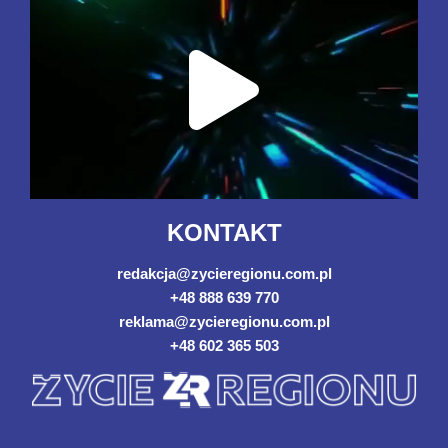
KONTAKT
redakcja@zycieregionu.com.pl
+48 888 639 770
reklama@zycieregionu.com.pl
+48 602 365 503