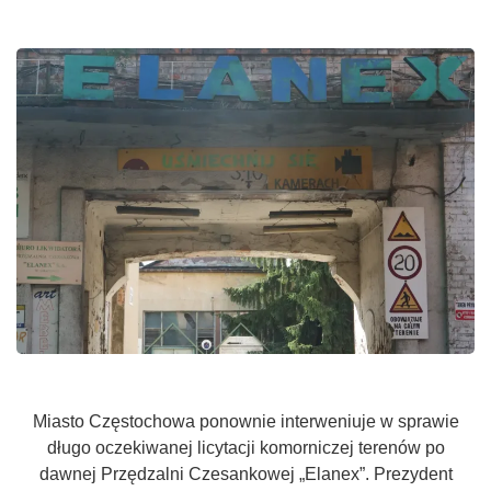
Miasto Częstochowa ponownie interweniuje w sprawie
długo oczekiwanej licytacji komorniczej terenów po
dawnej Przędzalni Czesankowej „Elanex”. Prezydent