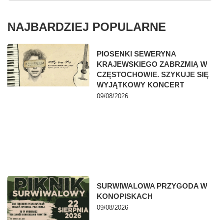
NAJBARDZIEJ POPULARNE
PIOSENKI SEWERYNA
KRAJEWSKIEGO ZABRZMIĄ W
CZĘSTOCHOWIE. SZYKUJE SIĘ
WYJĄTKOWY KONCERT
09/08/2026
SURWIWALOWA PRZYGODA W
KONOPISKACH
09/08/2026