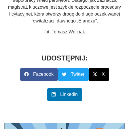
współpracy wielu partnerów. Dlatego, jak zaznacza
magistrat, kluczowe jest szybkie rozpoczęcie procedury
licytacyjnej, która otworzy drogę do długo oczekiwanej
rewitalizacji dawnego „Elanexu”.
fot. Tomasz Wójciak
UDOSTĘPNIJ:
Facebook
Twitter
X
LinkedIn