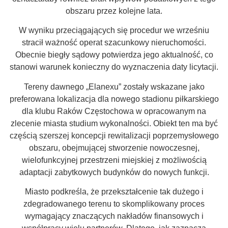
obszaru przez kolejne lata.
W wyniku przeciągających się procedur we wrześniu
stracił ważność operat szacunkowy nieruchomości.
Obecnie biegły sądowy potwierdza jego aktualność, co
stanowi warunek konieczny do wyznaczenia daty licytacji.
Tereny dawnego „Elanexu” zostały wskazane jako
preferowana lokalizacja dla nowego stadionu piłkarskiego
dla klubu Raków Częstochowa w opracowanym na
zlecenie miasta studium wykonalności. Obiekt ten ma być
częścią szerszej koncepcji rewitalizacji poprzemysłowego
obszaru, obejmującej stworzenie nowoczesnej,
wielofunkcyjnej przestrzeni miejskiej z możliwością
adaptacji zabytkowych budynków do nowych funkcji.
Miasto podkreśla, że przekształcenie tak dużego i
zdegradowanego terenu to skomplikowany proces
wymagający znaczących nakładów finansowych i